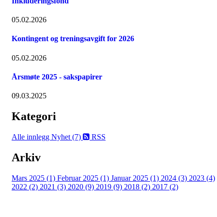
Inkluderingsfond
05.02.2026
Kontingent og treningsavgift for 2026
05.02.2026
Årsmøte 2025 - sakspapirer
09.03.2025
Kategori
Alle innlegg
Nyhet (7)
RSS
Arkiv
Mars 2025 (1)
Februar 2025 (1)
Januar 2025 (1)
2024 (3)
2023 (4)
2022 (2)
2021 (3)
2020 (9)
2019 (9)
2018 (2)
2017 (2)