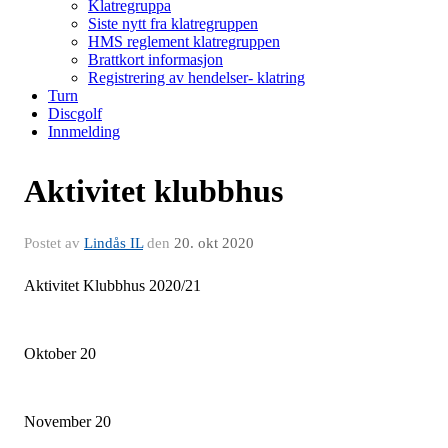
Klatregruppa
Siste nytt fra klatregruppen
HMS reglement klatregruppen
Brattkort informasjon
Registrering av hendelser- klatring
Turn
Discgolf
Innmelding
Aktivitet klubbhus
Postet av
Lindås IL
den
20. okt 2020
Aktivitet Klubbhus 2020/21
Oktober 20
November 20