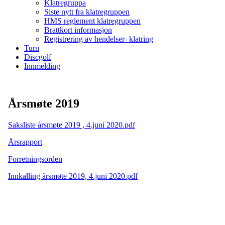
Klatregruppa
Siste nytt fra klatregruppen
HMS reglement klatregruppen
Brattkort informasjon
Registrering av hendelser- klatring
Turn
Discgolf
Innmelding
Årsmøte 2019
Saksliste årsmøte 2019 , 4.juni 2020.pdf
Årsrapport
Forretningsorden
Innkalling årsmøte 2019, 4.juni 2020.pdf