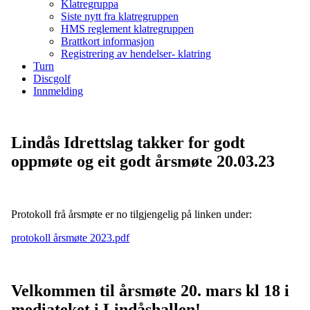
Klatregruppa
Siste nytt fra klatregruppen
HMS reglement klatregruppen
Brattkort informasjon
Registrering av hendelser- klatring
Turn
Discgolf
Innmelding
Lindås Idrettslag takker for godt
oppmøte og eit godt årsmøte 20.03.23
Protokoll frå årsmøte er no tilgjengelig på linken under:
protokoll årsmøte 2023.pdf
Velkommen til årsmøte 20. mars kl 18 i
mediateket i Lindåshallen!