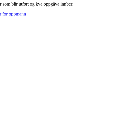
r som blir utført og kva oppgåva innber:
er for oppmann