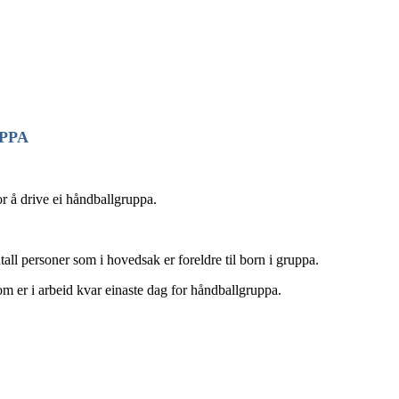
PPA
r å drive ei håndballgruppa.
tall personer som i hovedsak er foreldre til born i gruppa.
 som er i arbeid kvar einaste dag for håndballgruppa.