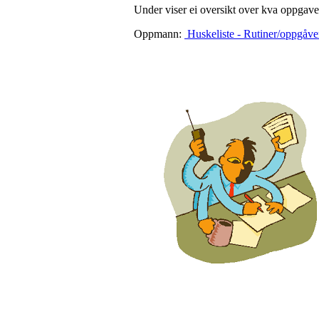
Under viser ei oversikt over kva oppgave
Oppmann:
Huskeliste - Rutiner/oppgåv