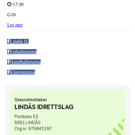
17:30
G16
Les mer
Lindås IL
Fotballgruppa
Handballgruppa
Klatregruppa