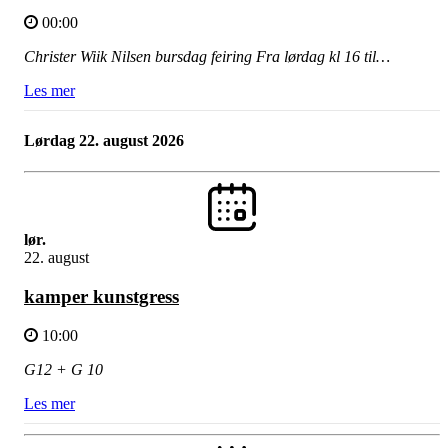
00:00
Christer Wiik Nilsen bursdag feiring Fra lørdag kl 16 til…
Les mer
lørdag 22. august 2026
lør.
22. august
kamper kunstgress
10:00
G12 + G 10
Les mer