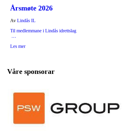
Årsmøte 2026
Av
Lindås IL
Til medlemmane i Lindås idrettslag
…
Les mer
Våre sponsorar