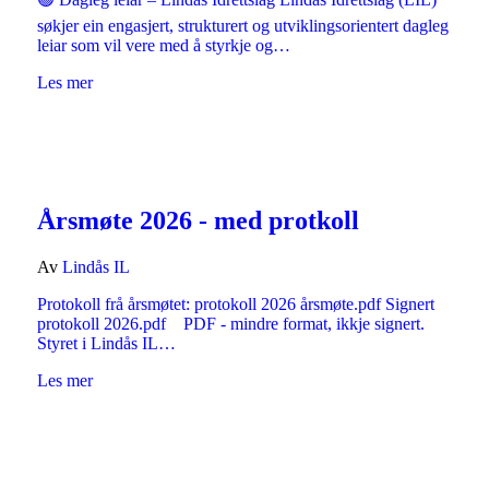
søkjer ein engasjert, strukturert og utviklingsorientert dagleg
leiar som vil vere med å styrkje og…
Les mer
Årsmøte 2026 - med protkoll
Av
Lindås IL
Protokoll frå årsmøtet: protokoll 2026 årsmøte.pdf Signert
protokoll 2026.pdf PDF - mindre format, ikkje signert.
Styret i Lindås IL…
Les mer