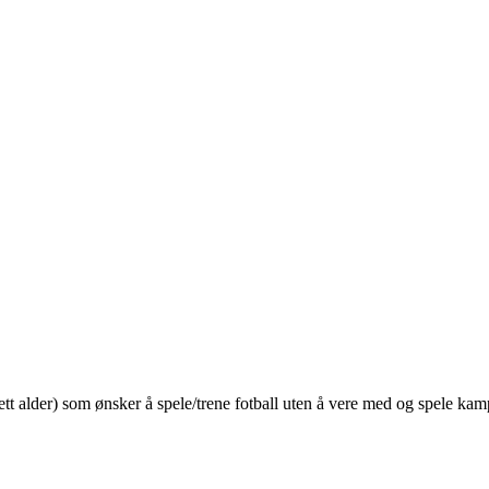
nsett alder) som ønsker å spele/trene fotball uten å vere med og spele ka