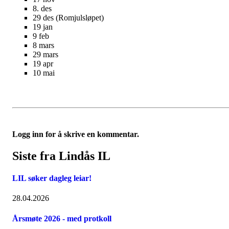
8. des
29 des (Romjulsløpet)
19 jan
9 feb
8 mars
29 mars
19 apr
10 mai
Logg inn for å skrive en kommentar.
Siste fra Lindås IL
LIL søker dagleg leiar!
28.04.2026
Årsmøte 2026 - med protkoll