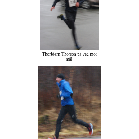
Thorbjørn Thorson på veg mot
mål.