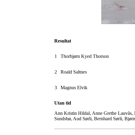
Resultat
1
Thorbjørn Kyed Thorson
2
Roald Saltnes
3
Magnus Elvik
Utan tid
Ann Kristin Hildal, Anne Grethe Lauvås, N
Sundsbø, Aud Sørli, Bernhard Sørli, Bjør