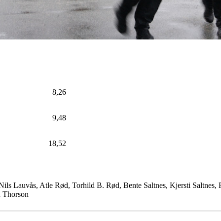
8,26
9,48
18,52
ils Lauvås, Atle Rød, Torhild B. Rød, Bente Saltnes, Kjersti Saltnes, 
n Thorson