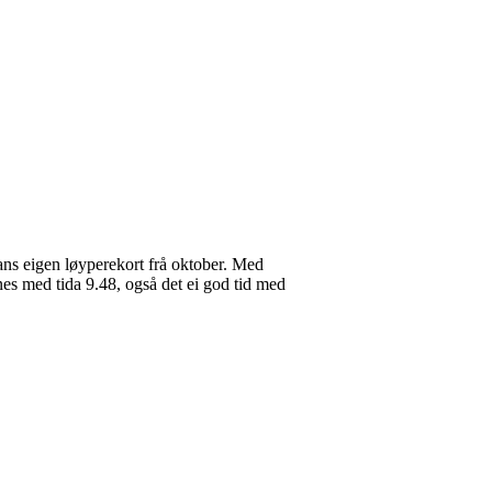
ans eigen løyperekort frå oktober. Med
tnes med tida 9.48, også det ei god tid med