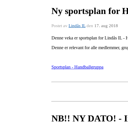
Ny sportsplan for 
Postet av
Lindås IL
den
17. aug 2018
Denne veka er sportsplan for Lindås IL - 
Denne er relevant for alle medlemmer, grupp
Sportsplan - Handballgruppa
NB!! NY DATO! - Inn