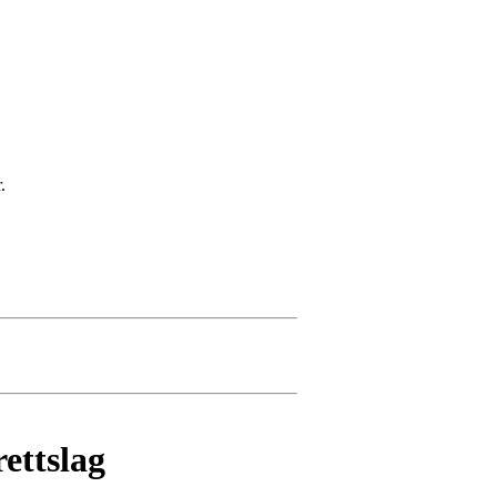
.
ettslag