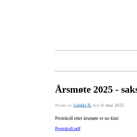
Årsmøte 2025 - sak
Postet av
Lindås IL
den
9. mar 2025
Protokoll etter årsmøte er no klar:
Protokoll.pdf