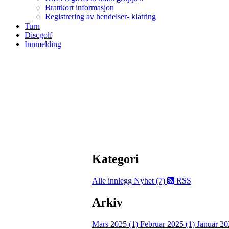
Brattkort informasjon
Registrering av hendelser- klatring
Turn
Discgolf
Innmelding
Kategori
Alle innlegg
Nyhet (7)
RSS
Arkiv
Mars 2025 (1)
Februar 2025 (1)
Januar 20