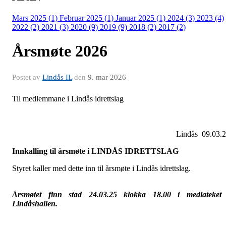
Mars 2025 (1)
Februar 2025 (1)
Januar 2025 (1)
2024 (3)
2023 (4)
2022 (2)
2021 (3)
2020 (9)
2019 (9)
2018 (2)
2017 (2)
Årsmøte 2026
Postet av
Lindås IL
den
9. mar 2026
Til medlemmane i Lindås idrettsla
Lindås 09.03.
Innkalling til årsmøte i LINDÅS IDRETTSLAG
Styret kaller med dette inn til årsmøte i Lindås idrettslag.
Årsmøtet finn stad 24.03.25 klokka 18.00 i mediateket
Lindåshallen.