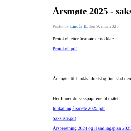
Årsmøte 2025 - sak
Postet av
Lindås IL
den
9. mar 2025
Protokoll etter årsmøte er no klar:
Protokoll.pdf
Årsmøtet til Lindås Idrettslag finn stad de
Her finner du sakspapirene til møtet.
Innkalling årsmøte 2025.pdf
Saksliste.pdf
Årsberetning 2024 og Handlingsplan 2025